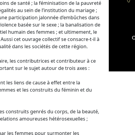
oins de santé ; la féminisation de la pauvreté
alités au sein de l’institution du mariage ;
t une participation jalonnée d’embûches dans
iolence basée sur le sexe ; la banalisation de
ntiel humain des femmes ; et ultimement, le
ussi cet ouvrage collectif se consacre-t-il à
lité dans les sociétés de cette région.
re, les contributrices et contributeur à ce
ortant sur le sujet autour de trois axes :
nt les liens de cause à effet entre la
emmes et les construits du féminin et du
les construits genrés du corps, de la beauté,
 relations amoureuses hétérosexuelles ;
s par les femmes pour surmonter les