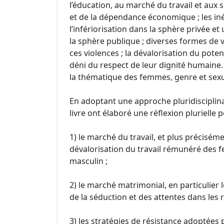
l’éducation, au marché du travail et aux s
et de la dépendance économique ; les inég
l’infériorisation dans la sphère privée e
la sphère publique ; diverses formes de v
ces violences ; la dévalorisation du pote
déni du respect de leur dignité humaine. A
la thématique des femmes, genre et sexua
En adoptant une approche pluridisciplinai
livre ont élaboré une réflexion plurielle p
1) le marché du travail, et plus préciséme
dévalorisation du travail rémunéré des f
masculin ;
2) le marché matrimonial, en particulier 
de la séduction et des attentes dans les
3) les stratégies de résistance adoptée