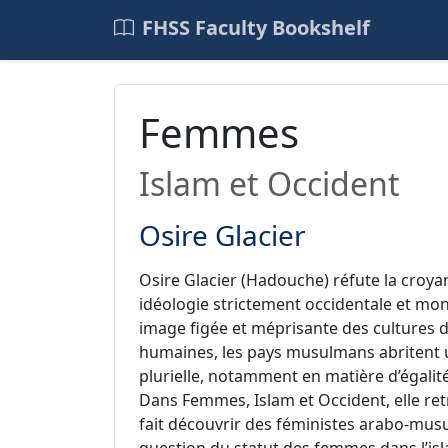
FHSS Faculty Bookshelf
Femmes
Islam et Occident
Osire Glacier
Osire Glacier (Hadouche) réfute la croya
idéologie strictement occidentale et mon
image figée et méprisante des cultures d’a
humaines, les pays musulmans abritent 
plurielle, notamment en matière d’égalité
Dans Femmes, Islam et Occident, elle retr
fait découvrir des féministes arabo-mus