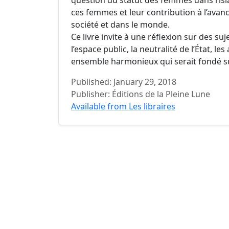
question du statut des femmes dans l’isl
ces femmes et leur contribution à l’ava
société et dans le monde.
Ce livre invite à une réflexion sur des suj
l’espace public, la neutralité de l’État,
ensemble harmonieux qui serait fondé su
Published: January 29, 2018
Publisher: Éditions de la Pleine Lune
Available from Les libraires