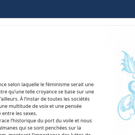
nce selon laquelle le féminisme serait une
tre qu’une telle croyance se base sur une
illeurs. À l’instar de toutes les sociétés
une multitude de voix et une pensée
 entre les sexes.
ace l’historique du port du voile et nous
ulmanes qui se sont penchées sur la