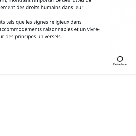
am, montrant l’importance des luttes de
ncement des droits humains dans leur
ets tels que les signes religieux dans
 les accommodements raisonnables et un vivre-
r des principes universels.